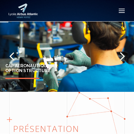
CAP AERONAUTIQUE
OPTION STRUCTURE
PRÉSENTATION