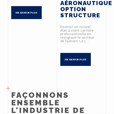
AÉRONAUTIQUE
OPTION
EN SAVOIR PLUS
STRUCTURE
Donnez un nouvel
élan à votre carrière
professionnelle en
rejoignant le secteur
de l’aérien. Le L...
EN SAVOIR PLUS
FAÇONNONS
ENSEMBLE
L'INDUSTRIE DE